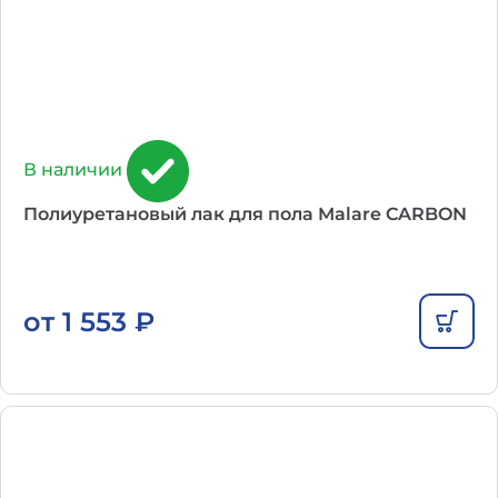
В наличии
Полиуретановый лак для пола Malare CARBON
от
1 553
₽