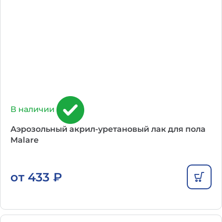
В наличии
Аэрозольный акрил-уретановый лак для пола
Malare
от
433
₽