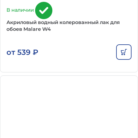
В наличии
Акриловый водный колерованный лак для
обоев Malare W4
от
539
₽