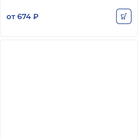
от
674
₽