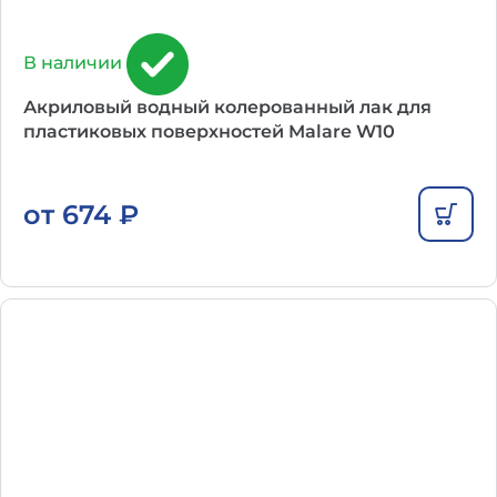
В наличии
Акриловый водный колерованный лак для
пластиковых поверхностей Malare W10
от
674
₽