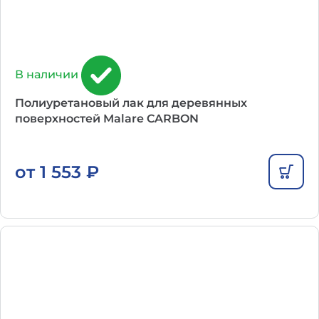
В наличии
Полиуретановый лак для деревянных
поверхностей Malare CARBON
от
1 553
₽