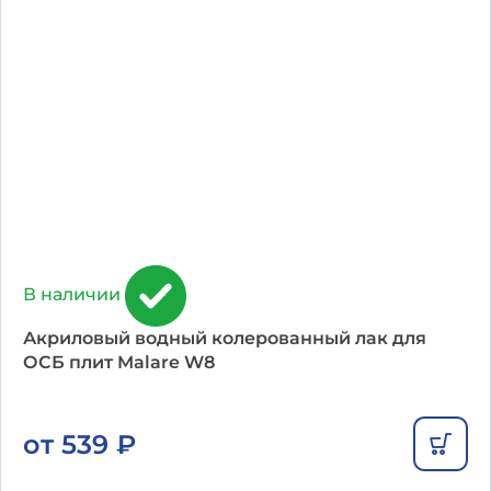
В наличии
Акриловый водный колерованный лак для
ОСБ плит Malare W8
от
539
₽