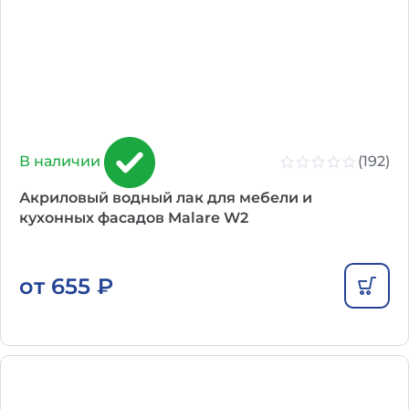
(192)
В наличии
Акриловый водный лак для мебели и
кухонных фасадов Malare W2
от
655
₽