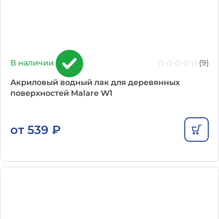
(9)
В наличии
Акриловый водный лак для деревянных
поверхностей Malare W1
от
539
₽