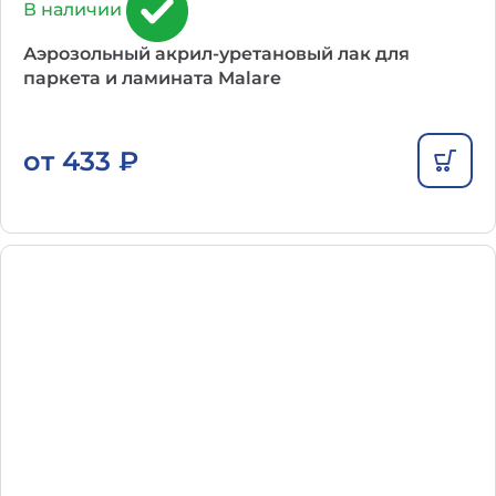
В наличии
Аэрозольный акрил-уретановый лак для
паркета и ламината Malare
от
433
₽