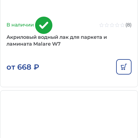
(8)
В наличии
Акриловый водный лак для паркета и
ламината Malare W7
от
668
₽