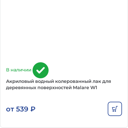
В наличии
Акриловый водный колерованный лак для
деревянных поверхностей Malare W1
от
539
₽