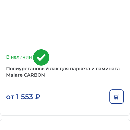
В наличии
Полиуретановый лак для паркета и ламината
Malare CARBON
от
1 553
₽