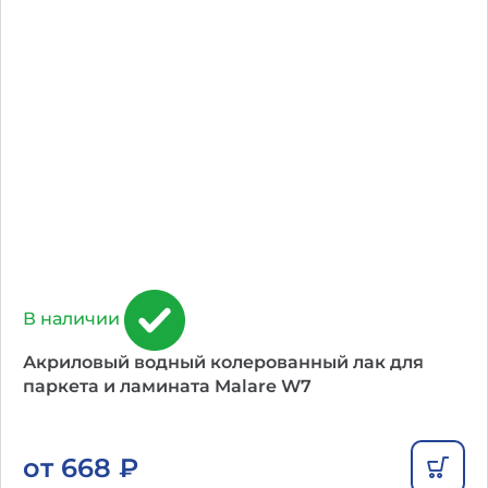
В наличии
Акриловый водный колерованный лак для
паркета и ламината Malare W7
от
668
₽