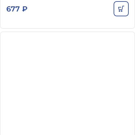
677
₽