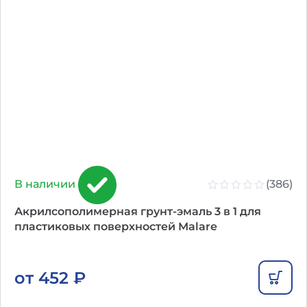
(386)
В наличии
Акрилсополимерная грунт-эмаль 3 в 1 для
пластиковых поверхностей Malare
от
452
₽