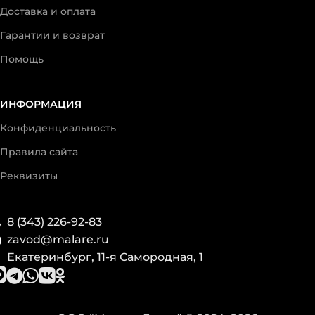
Доставка и оплата
Гарантии и возврат
Помощь
ИНФОРМАЦИЯ
Конфиденциальность
Правила сайта
Реквизиты
8 (343) 226-92-83
zavod@malare.ru
Екатеринбург, 11-я Самородная, 1