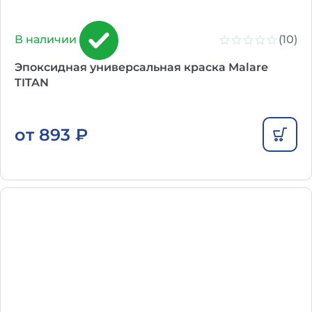
(10)
В наличии
Эпоксидная универсальная краска Malare
TITAN
от
893
₽