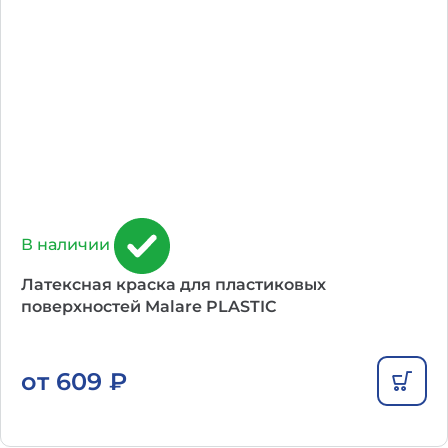
В наличии
Латексная краска для пластиковых
поверхностей Malare PLASTIC
от
609
₽