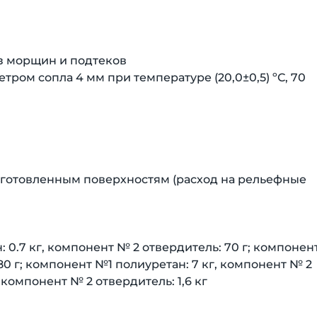
ез морщин и подтеков
етром сопла 4 мм при температуре (20,0±0,5) ºС, 70
 подготовленным поверхностям (расход на рельефные
 0.7 кг, компонент № 2 отвердитель: 70 г; компонен
180 г; компонент №1 полиуретан: 7 кг, компонент № 2
 компонент № 2 отвердитель: 1,6 кг