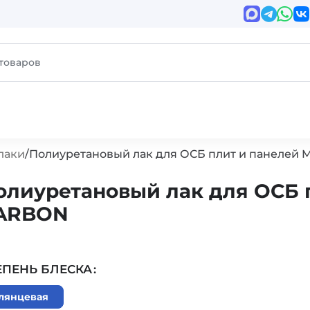
лаки
Полиуретановый лак для ОСБ плит и панелей 
олиуретановый лак для ОСБ п
ARBON
ЕПЕНЬ БЛЕСКА
лянцевая