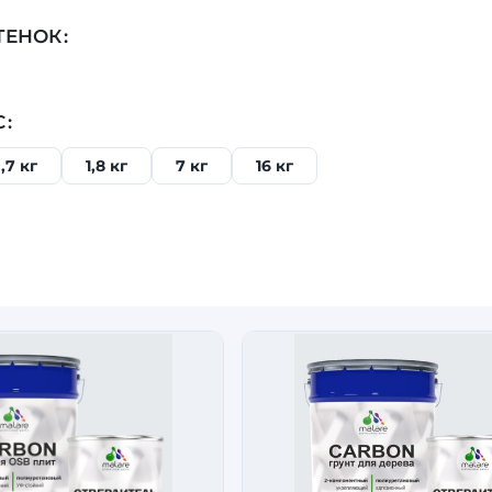
ТЕНОК
С
,7 кг
1,8 кг
7 кг
16 кг