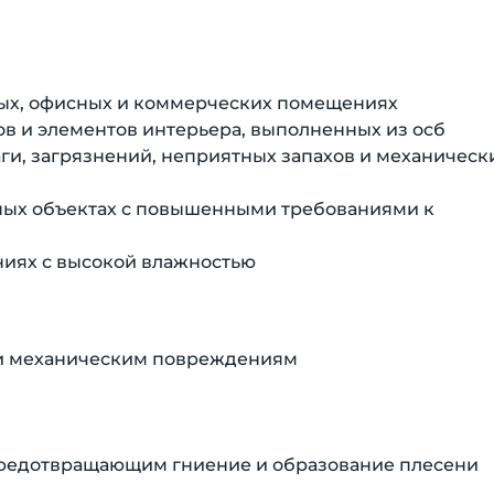
лых, офисных и коммерческих помещениях
ов и элементов интерьера, выполненных из осб
ги, загрязнений, неприятных запахов и механическ
ьных объектах с повышенными требованиями к
ниях с высокой влажностью
е и механическим повреждениям
предотвращающим гниение и образование плесени