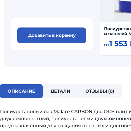
Полиуретан
и панелей 
Добавить в корзину
1 553
от
ОПИСАНИЕ
ДЕТАЛИ
ОТЗЫВЫ (0)
Полиуретановый лак Malare CARBON для ОСБ плит 
двухкомпонентный, полиуретановый двухкомпонент
предназначенный для создания прочных и долгове