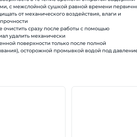
оями, с межслойной сушкой равной времени первичн
ищать от механического воздействия, влаги и
 прочности
е очистить сразу после работы с помощью
иал удалить механически
шенной поверхности только после полной
ивания), осторожной промывкой водой под давлени