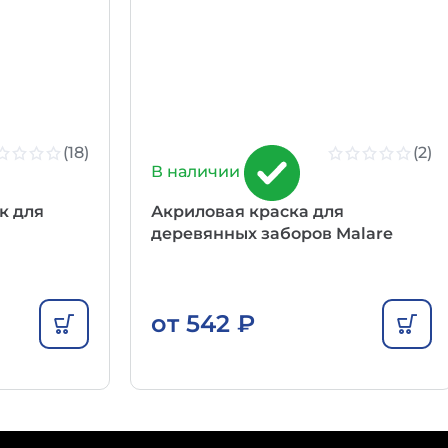
(18)
(2)
В наличии
к для
Акриловая краска для
деревянных заборов Malare
от
542
₽