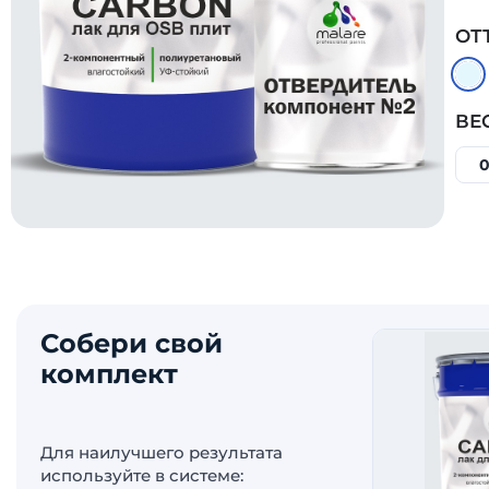
ОТ
ВЕ
0
Собери свой
комплект
Для наилучшего результата
используйте в системе: