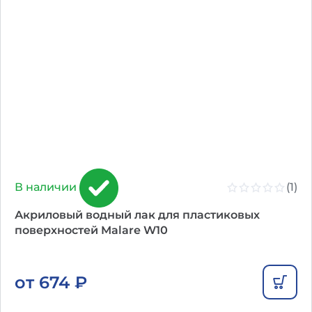
(1)
В наличии
Акриловый водный лак для пластиковых
поверхностей Malare W10
от
674
₽