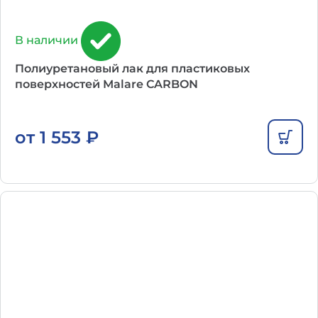
В наличии
Полиуретановый лак для пластиковых
поверхностей Malare CARBON
от
1 553
₽