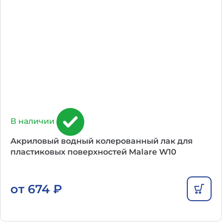
В наличии
Акриловый водный колерованный лак для
пластиковых поверхностей Malare W10
от
674
₽