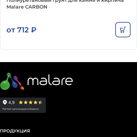
Полиуретановый грунт для камня и кирпича
Malare CARBON
от
712
₽
ПРОДУКЦИЯ