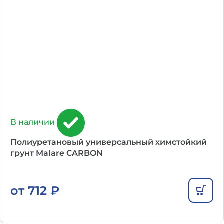
В наличии
Полиуретановый универсальный химстойкий
грунт Malare CARBON
от
712
₽