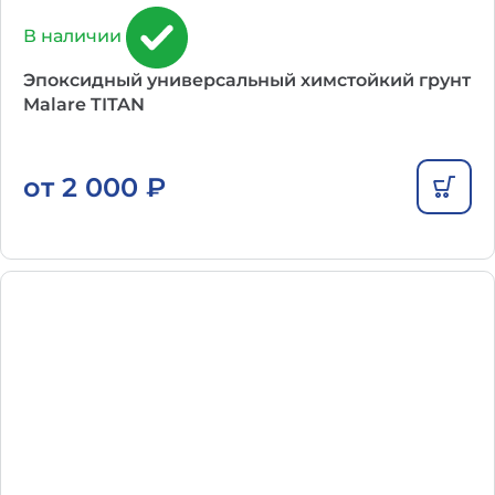
В наличии
Эпоксидный универсальный химстойкий грунт
Malare TITAN
от
2 000
₽