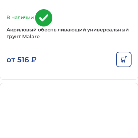
В наличии
Акриловый обеспыливающий универсальный
грунт Malare
от
516
₽