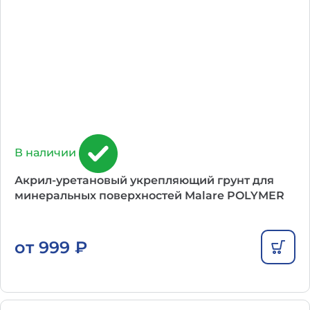
В наличии
Акрил-уретановый укрепляющий грунт для
минеральных поверхностей Malare POLYMER
от
999
₽