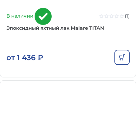
(1)
В наличии
Эпоксидный яхтный лак Malare TITAN
от
1 436
₽