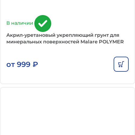
В наличии
Акрил-уретановый укрепляющий грунт для
минеральных поверхностей Malare POLYMER
от
999
₽