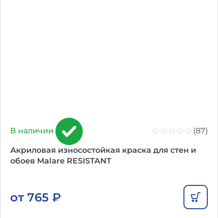
(87)
В наличии
Акриловая износостойкая краска для стен и
обоев Malare RESISTANT
от
765
₽