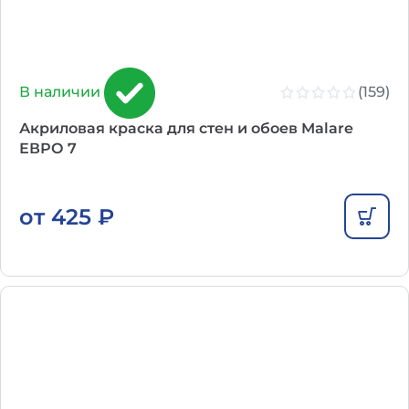
(159)
В наличии
Акриловая краска для стен и обоев Malare
ЕВРО 7
от
425
₽