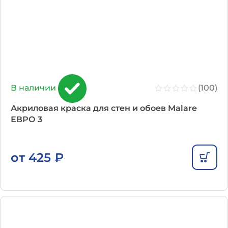
(100)
В наличии
Акриловая краска для стен и обоев Malare
ЕВРО 3
от
425
₽