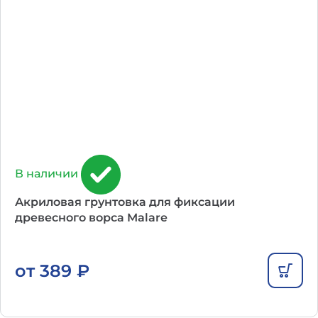
В наличии
Акриловая грунтовка для фиксации
древесного ворса Malare
от
389
₽