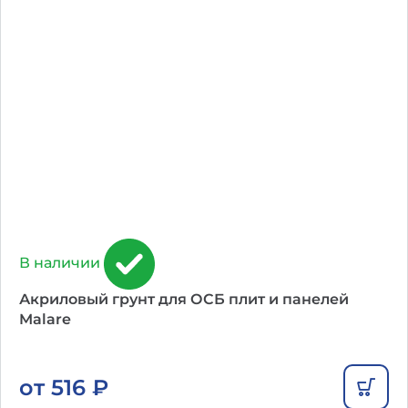
В наличии
Акриловый грунт для ОСБ плит и панелей
Malare
от
516
₽