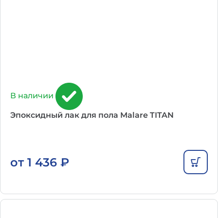
В наличии
Эпоксидный лак для пола Malare TITAN
от
1 436
₽