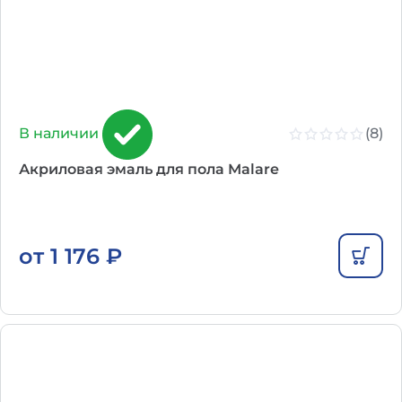
(8)
В наличии
Акриловая эмаль для пола Malare
от
1 176
₽