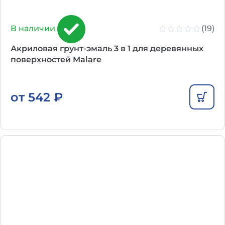
(19)
В наличии
Акриловая грунт-эмаль 3 в 1 для деревянных
поверхностей Malare
от
542
₽