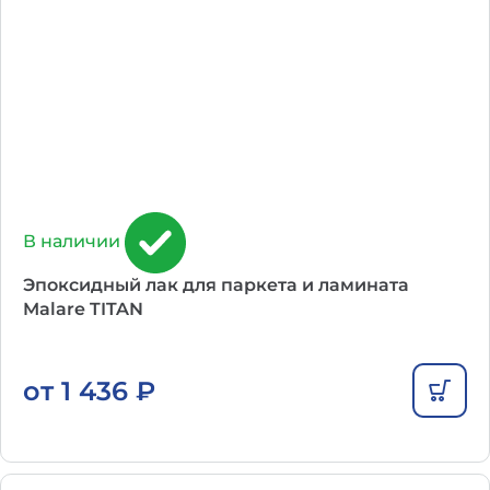
В наличии
Эпоксидный лак для паркета и ламината
Malare TITAN
от
1 436
₽