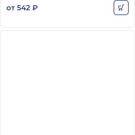
от
542
₽