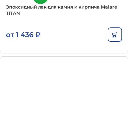
Эпоксидный лак для камня и кирпича Malare
TITAN
от
1 436
₽