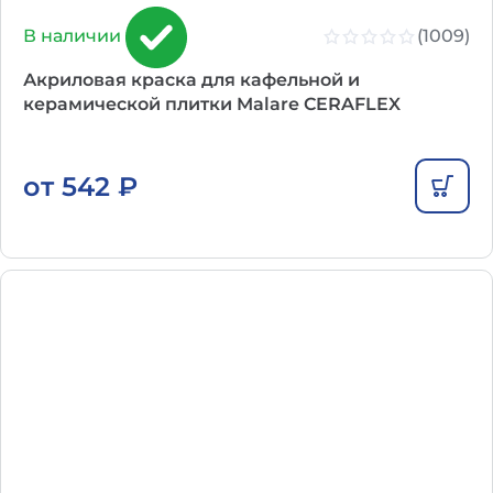
(1009)
В наличии
Акриловая краска для кафельной и
керамической плитки Malare CERAFLEX
от
542
₽