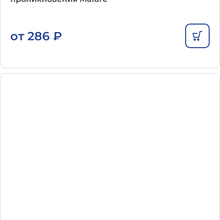
от
286
₽