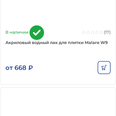
(17)
В наличии
Акриловый водный лак для плитки Malare W9
от
668
₽