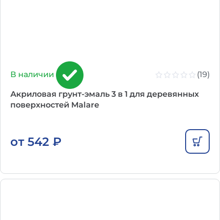
(19)
В наличии
Акриловая грунт-эмаль 3 в 1 для деревянных
поверхностей Malare
от
542
₽