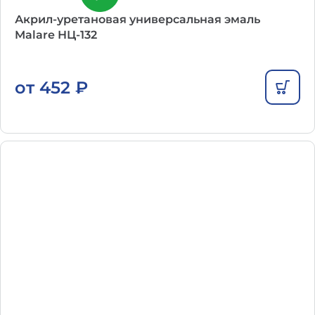
Акрил-уретановая универсальная эмаль
Malare НЦ-132
от
452
₽