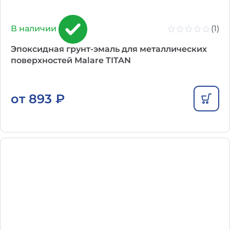
(1)
В наличии
Эпоксидная грунт-эмаль для металлических
поверхностей Malare TITAN
от
893
₽