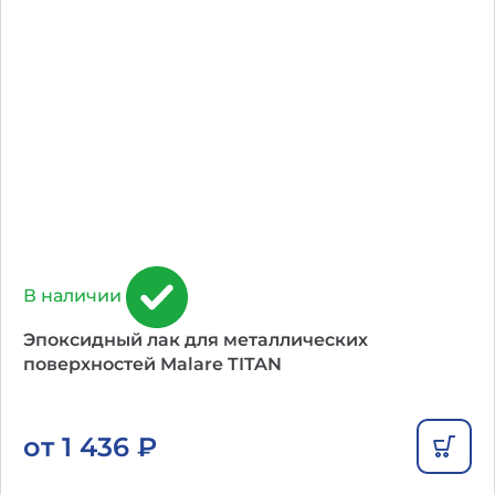
В наличии
Эпоксидный лак для металлических
поверхностей Malare TITAN
от
1 436
₽