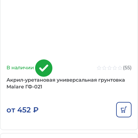
(55)
В наличии
Акрил-уретановая универсальная грунтовка
Malare ГФ-021
от
452
₽