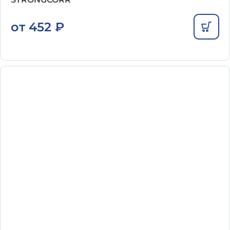
от
452
₽