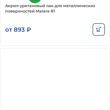
Акрил-уретановый лак для металлических
поверхностей Malare R1
от
893
₽