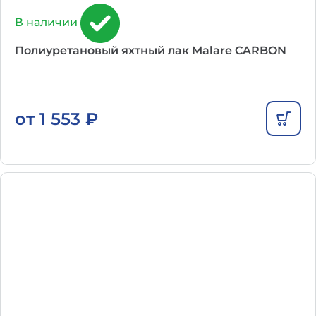
В наличии
Полиуретановый яхтный лак Malare CARBON
от
1 553
₽