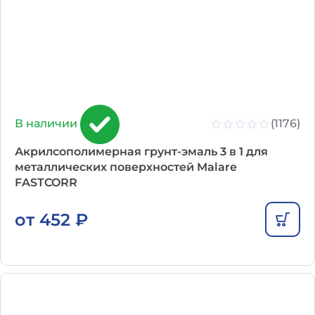
(1176)
В наличии
Акрилсополимерная грунт-эмаль 3 в 1 для
металлических поверхностей Malare
FASTCORR
от
452
₽