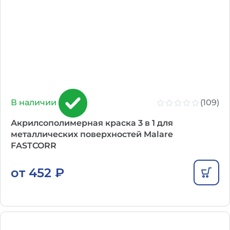
(109)
В наличии
Акрилсополимерная краска 3 в 1 для
металлических поверхностей Malare
FASTCORR
от
452
₽