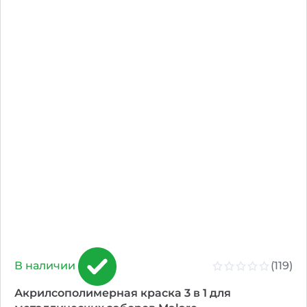
(119)
В наличии
Акрилсополимерная краска 3 в 1 для