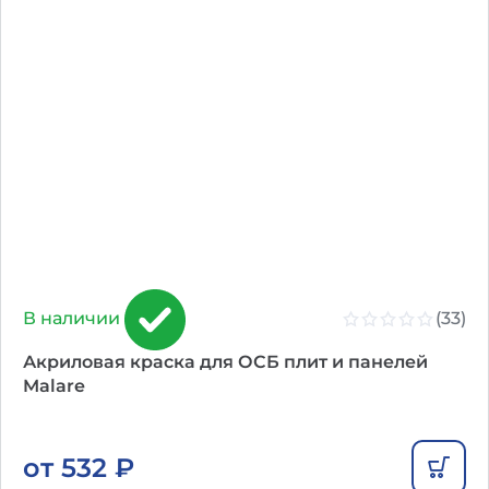
(33)
В наличии
Акриловая краска для ОСБ плит и панелей
Malare
от
532
₽