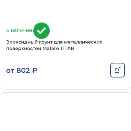
В наличии
Эпоксидный грунт для металлических
поверхностей Malare TITAN
от
802
₽