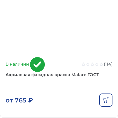
(114)
В наличии
Акриловая фасадная краска Malare ГОСТ
от
765
₽