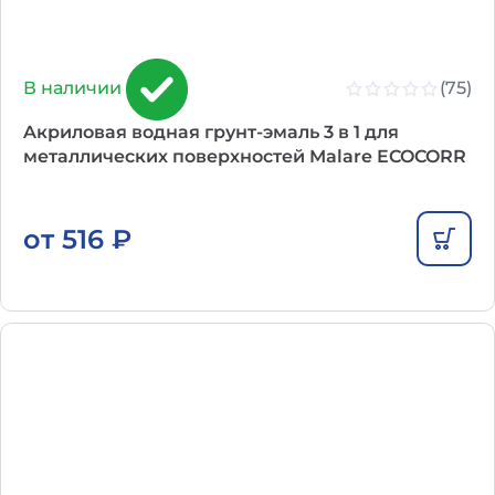
(75)
В наличии
Aкриловая водная грунт-эмаль 3 в 1 для
металлических поверхностей Malare ECOCORR
от
516
₽