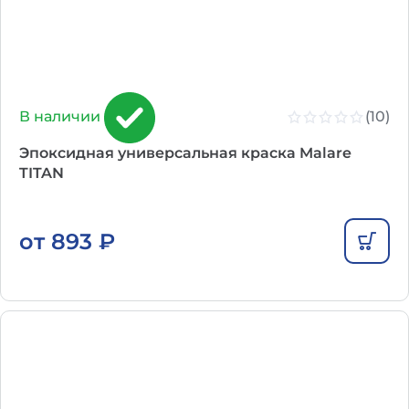
(10)
В наличии
Эпоксидная универсальная краска Malare
TITAN
от
893
₽