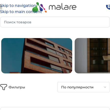
Skip to navigation
Skip to main content
Главная
Каталог
Фильтры
ФАСАД И УЛИЦА
ДОМ И И