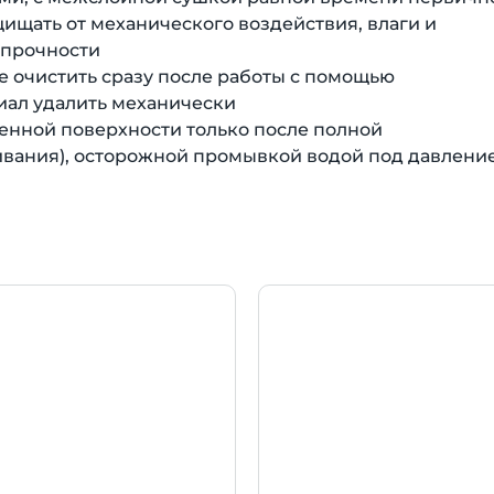
ищать от механического воздействия, влаги и
 прочности
е очистить сразу после работы с помощью
иал удалить механически
шенной поверхности только после полной
ивания), осторожной промывкой водой под давлени