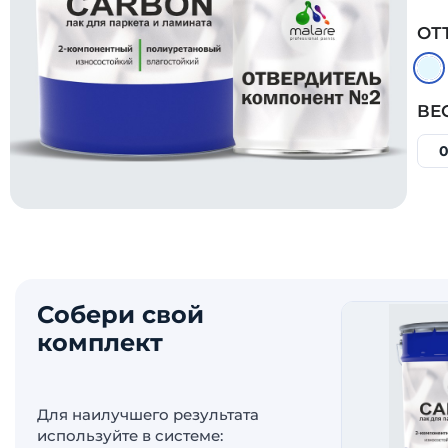
ОТ
ВЕ
0
Собери свой
комплект
Для наилучшего результата
используйте в системе: