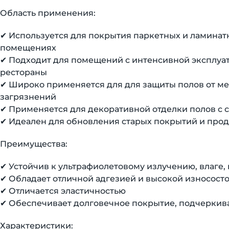
Область применения:
✔ Используется для покрытия паркетных и ламинат
помещениях
✔ Подходит для помещений с интенсивной эксплуат
рестораны
✔ Широко применяется для для защиты полов от м
загрязнений
✔ Применяется для декоративной отделки полов с с
✔ Идеален для обновления старых покрытий и про
Преимущества:
✔ Устойчив к ультрафиолетовому излучению, влаге,
✔ Обладает отличной адгезией и высокой износост
✔ Отличается эластичностью
✔ Обеспечивает долговечное покрытие, подчеркива
Характеристики: