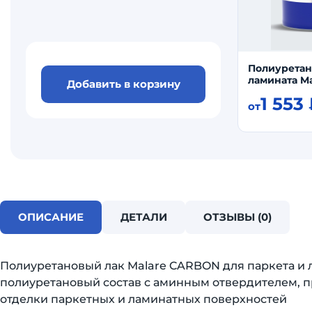
Полиуретан
ламината M
Добавить в корзину
1 553
от
ОПИСАНИЕ
ДЕТАЛИ
ОТЗЫВЫ (0)
Полиуретановый лак Malare CARBON для паркета и
полиуретановый состав с аминным отвердителем, 
отделки паркетных и ламинатных поверхностей