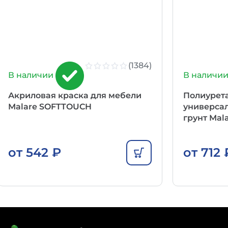
(1384)
В наличии
В наличи
Акриловая краска для мебели
Полиурет
Malare SOFTTOUCH
универса
грунт Mal
от
542
₽
от
712