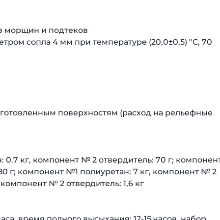
ез морщин и подтеков
етром сопла 4 мм при температуре (20,0±0,5) ºС, 70
 подготовленным поверхностям (расход на рельефные
 0.7 кг, компонент № 2 отвердитель: 70 г; компонен
180 г; компонент №1 полиуретан: 7 кг, компонент № 2
 компонент № 2 отвердитель: 1,6 кг
аса, время полного высыхания: 12-15 часов, набор