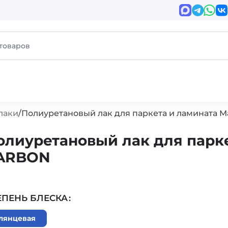
лаки
Полиуретановый лак для паркета и ламината 
олиуретановый лак для парке
ARBON
ЕПЕНЬ БЛЕСКА
лянцевая