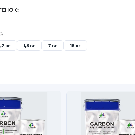
ТЕНОК
С
,7 кг
1,8 кг
7 кг
16 кг