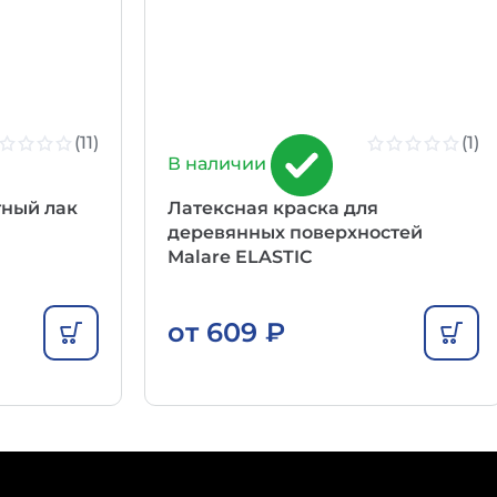
(11)
(1)
В наличии
тный лак
Латексная краска для
деревянных поверхностей
Malare ELASTIC
от
609
₽