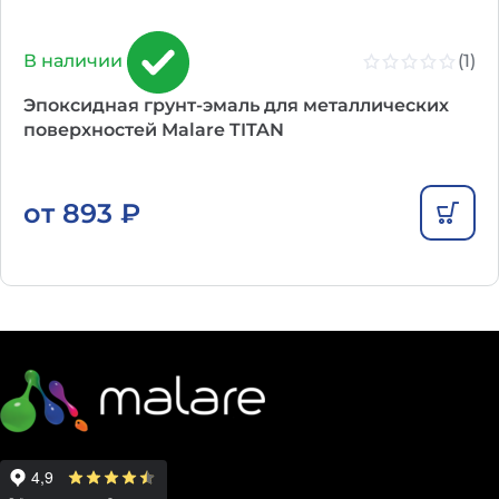
(1)
В наличии
Эпоксидная грунт-эмаль для металлических
поверхностей Malare TITAN
от
893
₽