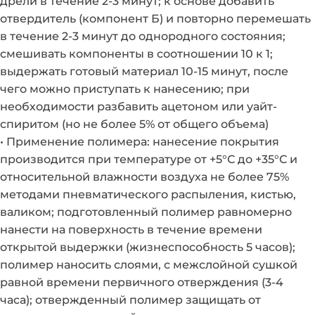
дрели в течение 2-3 минут; к основе добавить
отвердитель (компонент Б) и повторно перемешать
в течение 2-3 минут до однородного состояния;
смешивать компоненты в соотношении 10 к 1;
выдержать готовый материал 10-15 минут, после
чего можно приступать к нанесению; при
необходимости разбавить ацетоном или уайт-
спиритом (но не более 5% от общего объема)
• Применение полимера: нанесение покрытия
производится при температуре от +5°С до +35°С и
относительной влажности воздуха не более 75%
методами пневматического распыления, кистью,
валиком; подготовленный полимер равномерно
нанести на поверхность в течение времени
открытой выдержки (жизнеспособность 5 часов);
полимер наносить слоями, с межслойной сушкой
равной времени первичного отверждения (3-4
часа); отвержденный полимер защищать от