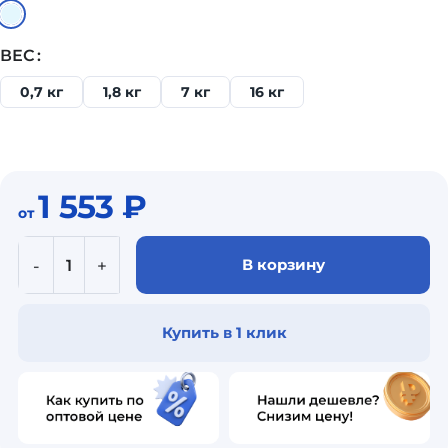
ВЕС
0,7 кг
1,8 кг
7 кг
16 кг
1 553
₽
от
В корзину
Купить в 1 клик