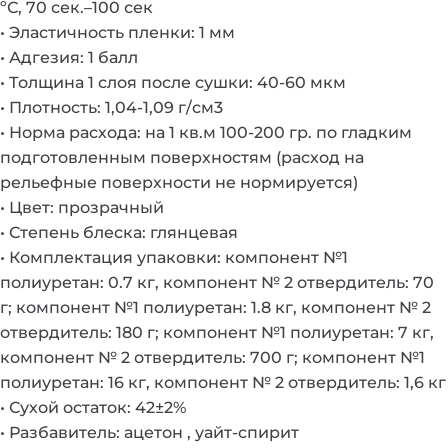
ºС, 70 сек.–100 сек
• Эластичность пленки: 1 мм
• Адгезия: 1 балл
• Толщина 1 слоя после сушки: 40-60 мкм
• Плотность: 1,04-1,09 г/см3
• Норма расхода: на 1 кв.м 100-200 гр. по гладким
подготовленным поверхностям (расход на
рельефные поверхности не нормируется)
• Цвет: прозрачный
• Степень блеска: глянцевая
• Комплектация упаковки: компонент №1
полиуретан: 0.7 кг, компонент № 2 отвердитель: 70
г; компонент №1 полиуретан: 1.8 кг, компонент № 2
отвердитель: 180 г; компонент №1 полиуретан: 7 кг,
компонент № 2 отвердитель: 700 г; компонент №1
полиуретан: 16 кг, компонент № 2 отвердитель: 1,6 кг
• Сухой остаток: 42±2%
• Разбавитель: ацетон , уайт-спирит