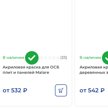
(33)
В наличии
В наличии
Акриловая краска для ОСБ
Акриловая кр
плит и панелей Malare
деревянных з
от
532
₽
от
542
₽