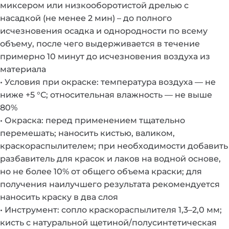
миксером или низкооборотистой дрелью с
насадкой (не менее 2 мин) – до полного
исчезновения осадка и однородности по всему
объему, после чего выдерживается в течение
примерно 10 минут до исчезновения воздуха из
материала
• Условия при окраске: температура воздуха — не
ниже +5 °С; относительная влажность — не выше
80%
• Окраска: перед применением тщательно
перемешать; наносить кистью, валиком,
краскораспылителем; при необходимости добавить
разбавитель для красок и лаков на водной основе,
но не более 10% от общего объема краски; для
получения наилучшего результата рекомендуется
наносить краску в два слоя
• Инструмент: сопло краскораспылителя 1,3–2,0 мм;
кисть с натуральной щетиной/полусинтетическая