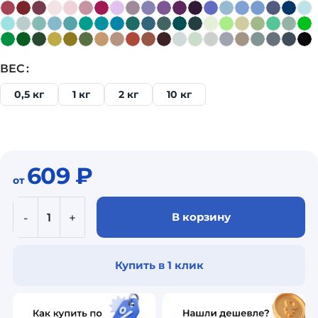
ВЕС
0,5 кг
1 кг
2 кг
10 кг
609
₽
от
В корзину
Купить в 1 клик