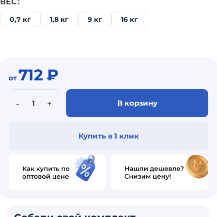
ВЕС
0,7 кг
1,8 кг
9 кг
16 кг
712
₽
от
В корзину
Купить в 1 клик