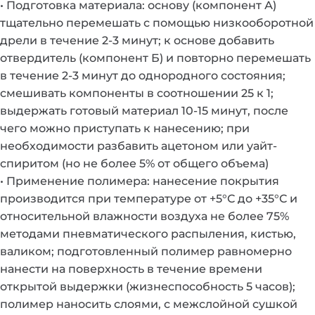
• Подготовка материала: основу (компонент А)
тщательно перемешать с помощью низкооборотной
дрели в течение 2-3 минут; к основе добавить
отвердитель (компонент Б) и повторно перемешать
в течение 2-3 минут до однородного состояния;
смешивать компоненты в соотношении 25 к 1;
выдержать готовый материал 10-15 минут, после
чего можно приступать к нанесению; при
необходимости разбавить ацетоном или уайт-
спиритом (но не более 5% от общего объема)
• Применение полимера: нанесение покрытия
производится при температуре от +5°С до +35°С и
относительной влажности воздуха не более 75%
методами пневматического распыления, кистью,
валиком; подготовленный полимер равномерно
нанести на поверхность в течение времени
открытой выдержки (жизнеспособность 5 часов);
полимер наносить слоями, с межслойной сушкой