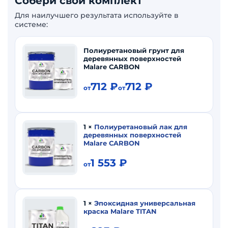
Собери свой комплект
Для наилучшего результата используйте в
системе:
Полиуретановый грунт для
деревянных поверхностей
Malare CARBON
712
₽
712
₽
от
от
1
×
Полиуретановый лак для
деревянных поверхностей
Malare CARBON
1 553
₽
от
1
×
Эпоксидная универсальная
краска Malare TITAN