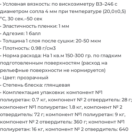
• Условная вязкость: по вискозиметру ВЗ–246 с
диаметром сопла 4 мм при температуре (20,0±0,5)
ºС, 30 сек.–50 сек
• Эластичность пленки: 1 мм
• Адгезия: 1 балл
• Толщина 1 слоя после сушки: 20-50 мкм
• Плотность: 0.98 г/см3
• Норма расхода: На 1 кв.м 150-300 гр. по гладким
подготовленным поверхностям (расход на
рельефные поверхности не нормируется)
• Цвет: прозрачный
• Степень блеска: глянцевая
• Комплектация упаковки: компонент №1
полиуретан: 0.7 кг, компонент № 2 отвердитель: 28 г;
компонент №1 полиуретан: 1.8 кг, компонент № 2
отвердитель: 72 г; компонент №1 полиуретан: 9 кг,
компонент № 2 отвердитель: 360 г; компонент №1
полиуретан: 16 кг, компонент № 2 отвердитель: 640