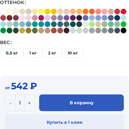
ОТТЕНОК
ВЕС
0,5 кг
1 кг
2 кг
10 кг
542
₽
от
В корзину
Купить в 1 клик