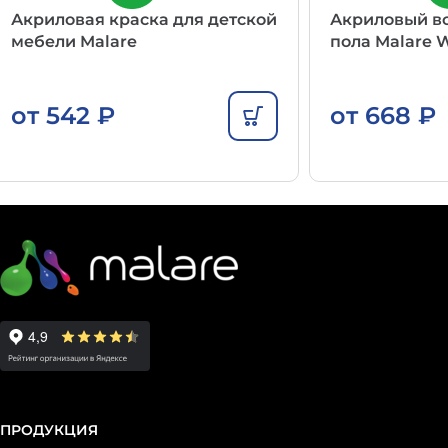
Акриловая краска для детской
Акриловый в
мебели Malare
пола Malare 
от
542
₽
от
668
₽
ПРОДУКЦИЯ