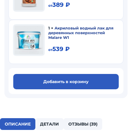
389
₽
от
1
×
Акриловый водный лак для
деревянных поверхностей
Malare W1
539
₽
от
Добавить в корзину
ОПИСАНИЕ
ДЕТАЛИ
ОТЗЫВЫ (39)