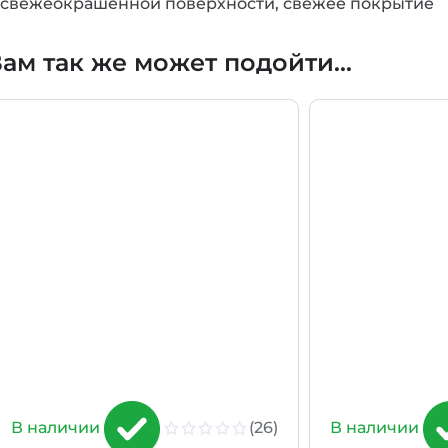
свежеокрашенной поверхности, свежее покрытие
ам так же может подойти...
(26)
В наличии
В наличии