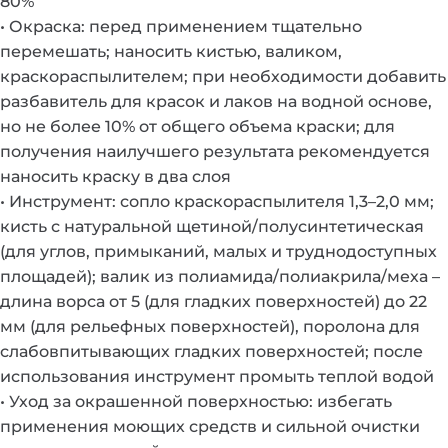
80%
• Окраска: перед применением тщательно
перемешать; наносить кистью, валиком,
краскораспылителем; при необходимости добавить
разбавитель для красок и лаков на водной основе,
но не более 10% от общего объема краски; для
получения наилучшего результата рекомендуется
наносить краску в два слоя
• Инструмент: сопло краскораспылителя 1,3–2,0 мм;
кисть с натуральной щетиной/полусинтетическая
(для углов, примыканий, малых и труднодоступных
площадей); валик из полиамида/полиакрила/меха –
длина ворса от 5 (для гладких поверхностей) до 22
мм (для рельефных поверхностей), поролона для
слабовпитывающих гладких поверхностей; после
использования инструмент промыть теплой водой
• Уход за окрашенной поверхностью: избегать
применения моющих средств и сильной очистки