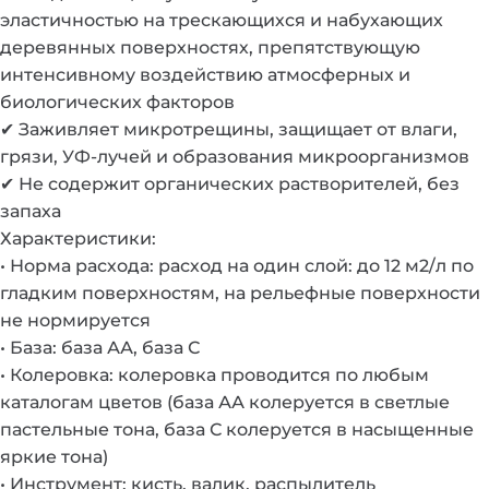
эластичностью на трескающихся и набухающих
деревянных поверхностях, препятствующую
интенсивному воздействию атмосферных и
биологических факторов
✔ Заживляет микротрещины, защищает от влаги,
грязи, УФ-лучей и образования микроорганизмов
✔ Не содержит органических растворителей, без
запаха
Характеристики:
• Норма расхода: расход на один слой: до 12 м2/л по
гладким поверхностям, на рельефные поверхности
не нормируется
• База: база АА, база С
• Колеровка: колеровка проводится по любым
каталогам цветов (база АА колеруется в светлые
пастельные тона, база С колеруется в насыщенные
яркие тона)
• Инструмент: кисть, валик, распылитель