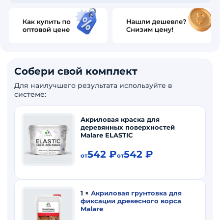
Собери свой комплект
Для наилучшего результата используйте в
системе:
Акриловая краска для
деревянных поверхностей
Malare ELASTIC
542
₽
542
₽
от
от
1
×
Акриловая грунтовка для
фиксации древесного ворса
Malare