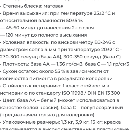
• Степень блеска: матовая
• Время высыхания: при температуре 25±2 °C и
относительной влажности 50±5 %:
— 45-60 минут до нанесения 2-го слоя
— 120 минут до полного высыхания
• Условная вязкость: по вискозиметру ВЗ-246 с
диаметром сопла 4 мм при температуре 20±2 °C –
270-300 секунд (база АА), 300-350 секунд (база С)
• Плотность: база АА — 1,36 гр/см3, база С — 1,1 гр/см3
• Сухой остаток: около 55 % в зависимости от
количества пигмента в результате колеровки
• Стойкость к истиранию: 1 класс стойкости к
истиранию по стандарту ISO 11998 / DIN EN 13 300
• Цвет: база АА – белый (может использоваться в
качестве белой краски), база С – полупрозрачный
(предназначен только для колеровки)
• Упаковочные размеры: 1,3 кг, 3,9 кг, 13 кг; краска
упаковывается в высококачественные пластиковые