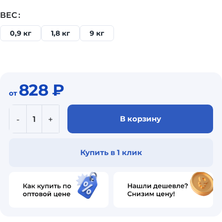
ВЕС
0,9 кг
1,8 кг
9 кг
828
₽
от
В корзину
Купить в 1 клик