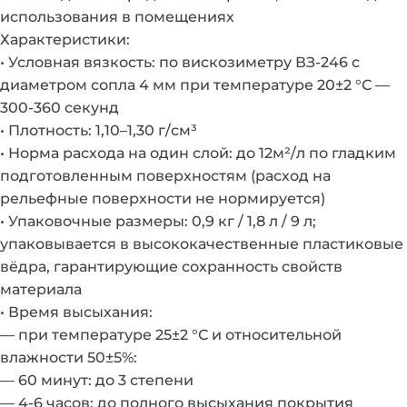
использования в помещениях
Характеристики:
• Условная вязкость: по вискозиметру ВЗ-246 с
диаметром сопла 4 мм при температуре 20±2 °С —
300-360 секунд
• Плотность: 1,10–1,30 г/см³
• Норма расхода на один слой: до 12м²/л по гладким
подготовленным поверхностям (расход на
рельефные поверхности не нормируется)
• Упаковочные размеры: 0,9 кг / 1,8 л / 9 л;
упаковывается в высококачественные пластиковые
вёдра, гарантирующие сохранность свойств
материала
• Время высыхания:
— при температуре 25±2 °С и относительной
влажности 50±5%:
— 60 минут: до 3 степени
— 4-6 часов: до полного высыхания покрытия