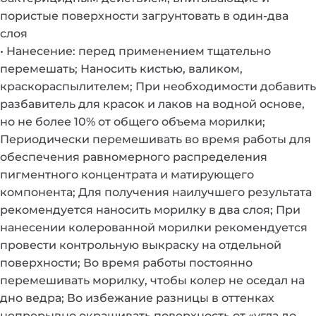
пористые поверхности загрунтовать в один-два
слоя
• Нанесение: перед применением тщательно
перемешать; Наносить кистью, валиком,
краскораспылителем; При необходимости добавить
разбавитель для красок и лаков на водной основе,
но не более 10% от общего объема морилки;
Периодически перемешивать во время работы для
обеспечения равномерного распределения
пигментного концентрата и матирующего
компонента; Для получения наилучшего результата
рекомендуется наносить морилку в два слоя; При
нанесении колерованной морилки рекомендуется
провести контрольную выкраску на отдельной
поверхности; Во время работы постоянно
перемешивать морилку, чтобы колер не оседал на
дно ведра; Во избежание разницы в оттенках
непрерывно окрашивать поверхность от «угла до