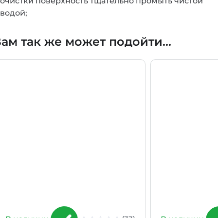
очистки поверхность тщательно промыть чистой
водой;
ам так же может подойти...