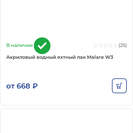
(25)
В наличии
Акриловый водный яхтный лак Malare W3
от
668
₽