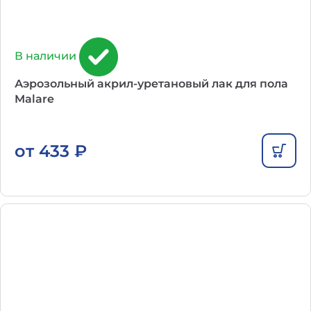
В наличии
Аэрозольный акрил-уретановый лак для пола
Malare
от
433
₽