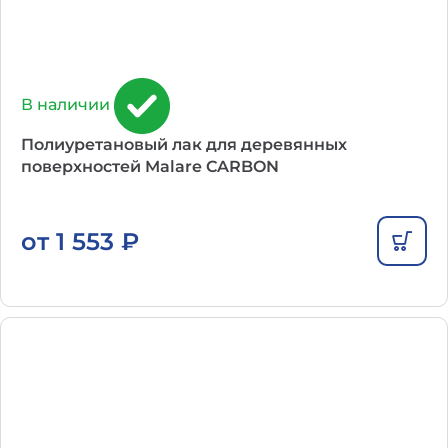
В наличии
Полиуретановый лак для деревянных
поверхностей Malare CARBON
от
1 553
₽