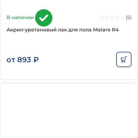
(5)
В наличии
Акрил-уретановый лак для пола Malare R4
от
893
₽