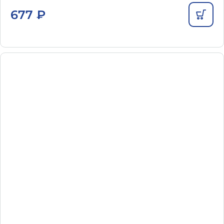
677
₽