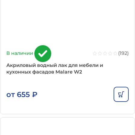
(192)
В наличии
Акриловый водный лак для мебели и
кухонных фасадов Malare W2
от
655
₽