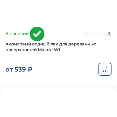
(9)
В наличии
Акриловый водный лак для деревянных
поверхностей Malare W1
от
539
₽