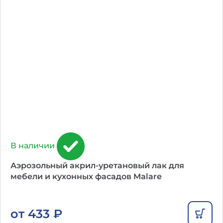
В наличии
Аэрозольный акрил-уретановый лак для
мебели и кухонных фасадов Malare
от
433
₽