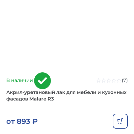
(7)
В наличии
Акрил-уретановый лак для мебели и кухонных
фасадов Malare R3
от
893
₽