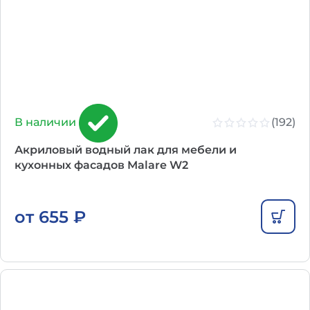
(192)
В наличии
Акриловый водный лак для мебели и
кухонных фасадов Malare W2
от
655
₽