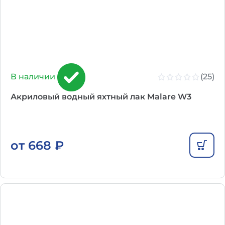
(25)
В наличии
Акриловый водный яхтный лак Malare W3
от
668
₽