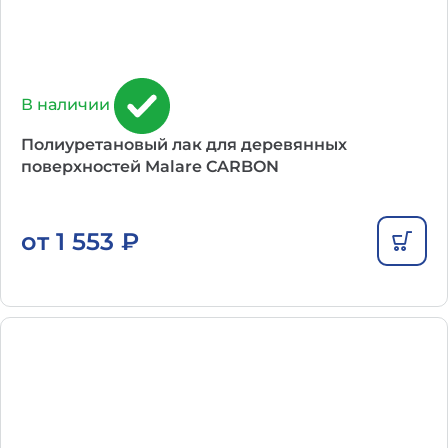
В наличии
Полиуретановый лак для деревянных
поверхностей Malare CARBON
от
1 553
₽