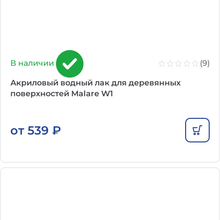
(9)
В наличии
Акриловый водный лак для деревянных
поверхностей Malare W1
от
539
₽