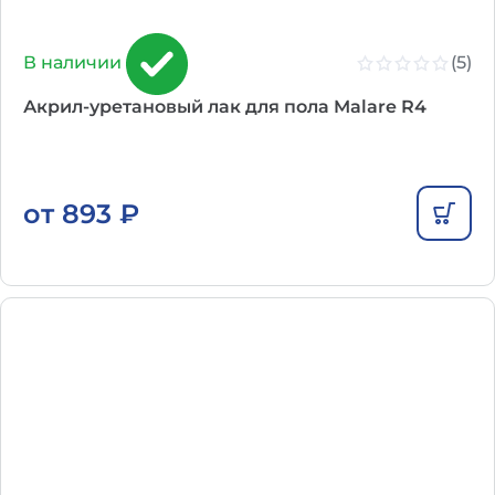
(5)
В наличии
Акрил-уретановый лак для пола Malare R4
от
893
₽