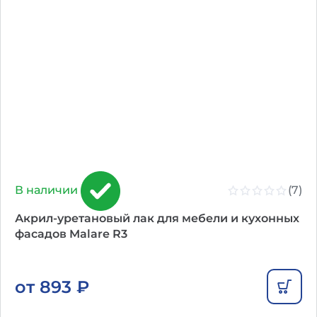
(7)
В наличии
Акрил-уретановый лак для мебели и кухонных
фасадов Malare R3
от
893
₽