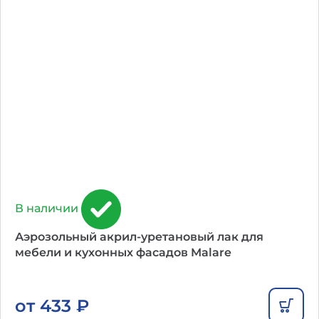
В наличии
Аэрозольный акрил-уретановый лак для
мебели и кухонных фасадов Malare
от
433
₽