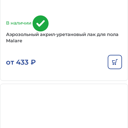
В наличии
Аэрозольный акрил-уретановый лак для пола
Malare
от
433
₽