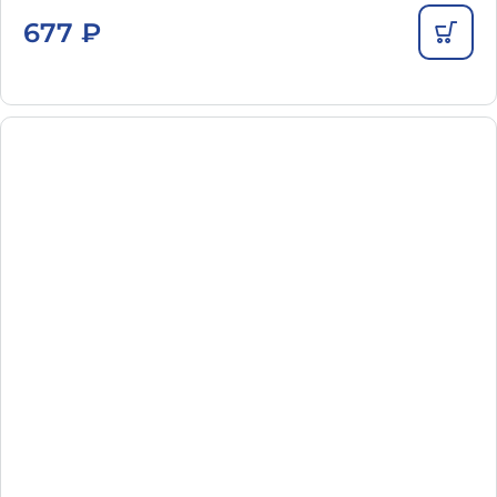
677
₽