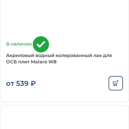
В наличии
Акриловый водный колерованный лак для
ОСБ плит Malare W8
от
539
₽