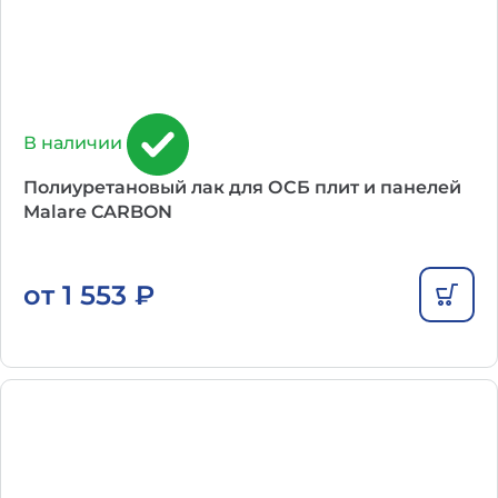
В наличии
Полиуретановый лак для ОСБ плит и панелей
Malare CARBON
от
1 553
₽