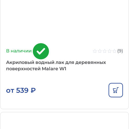
(9)
В наличии
Акриловый водный лак для деревянных
поверхностей Malare W1
от
539
₽