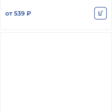
от
539
₽