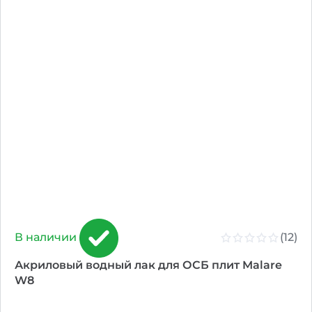
(12)
В наличии
Акриловый водный лак для ОСБ плит Malare
W8