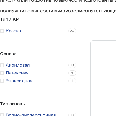
ПЛАСТИК
ПЛИТКА
ДРУГИЕ ПОВЕРХНОСТИ
ПОДГОТОВИТЕЛ
ПОЛИУРЕТАНОВЫЕ СОСТАВЫ
АЭРОЗОЛИ
СОПУТСТВУЮЩИ
Тип ЛКМ
Краска
20
Основа
Акриловая
10
Латексная
9
Эпоксидная
1
Тип основы
Водно-дисперсионная
19