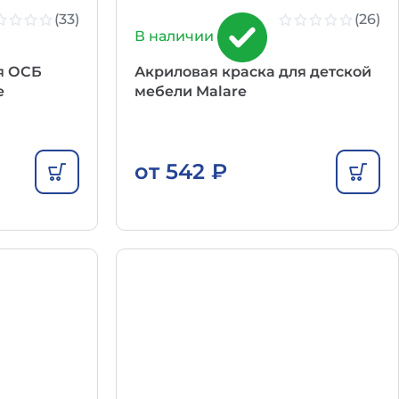
(33)
(26)
В наличии
я ОСБ
Акриловая краска для детской
e
мебели Malare
от
542
₽