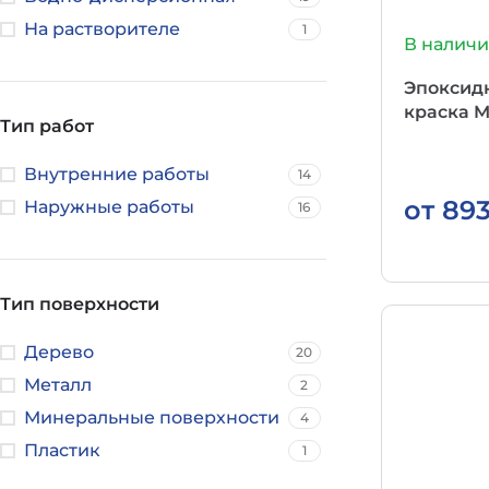
На растворителе
1
В налич
Эпоксид
краска M
Тип работ
Внутренние работы
14
от
89
Наружные работы
16
Тип поверхности
Дерево
20
Металл
2
Минеральные поверхности
4
Пластик
1