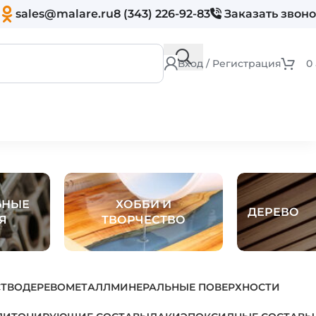
sales@malare.ru
8 (343) 226-92-83
Заказать звон
Вход / Регистрация
0
ЬНЫЕ
ХОББИ И
ДЕРЕВО
Я
ТВОРЧЕСТВО
СТВО
ДЕРЕВО
МЕТАЛЛ
МИНЕРАЛЬНЫЕ ПОВЕРХНОСТИ