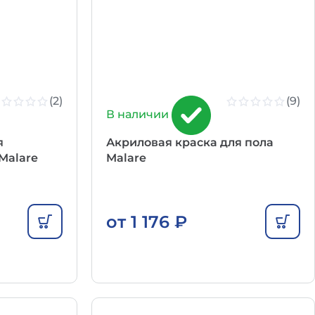
(2)
(9)
В наличии
я
Акриловая краска для пола
Malare
Malare
от
1 176
₽