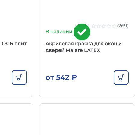
(269)
В наличии
я ОСБ плит
Акриловая краска для окон и
дверей Malare LATEX
от
542
₽