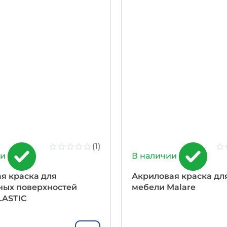
(1)
ии
В наличии
я краска для
Акриловая краска дл
ных поверхностей
мебели Malare
LASTIC