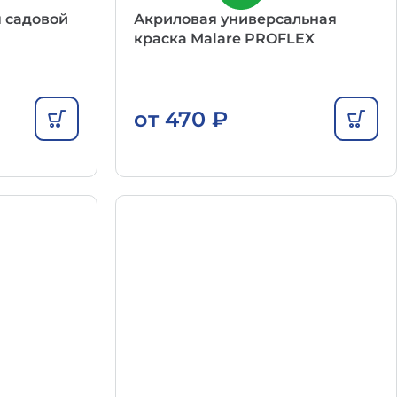
я садовой
Акриловая универсальная
краска Malare PROFLEX
от
470
₽