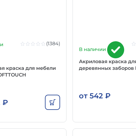
(1384)
ии
В наличии
Акриловая краска дл
я краска для мебели
деревянных заборов 
SOFTTOUCH
от
542
₽
2
₽