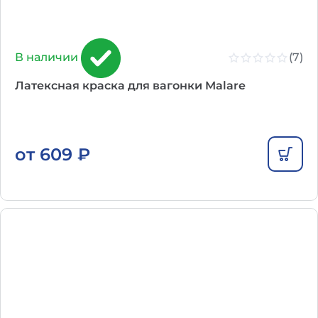
(7)
В наличии
Латексная краска для вагонки Malare
от
609
₽