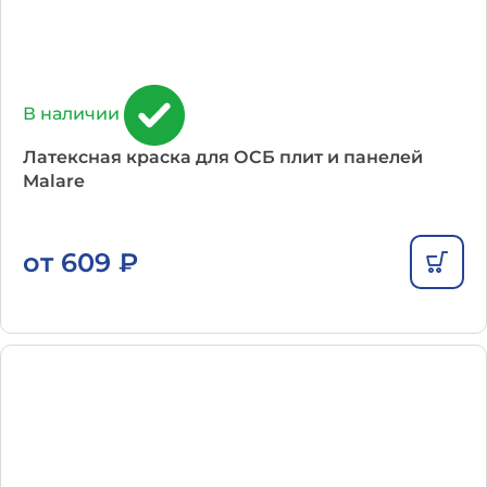
В наличии
Латексная краска для ОСБ плит и панелей
Malare
от
609
₽