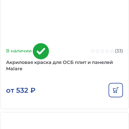
(33)
В наличии
Акриловая краска для ОСБ плит и панелей
Malare
от
532
₽