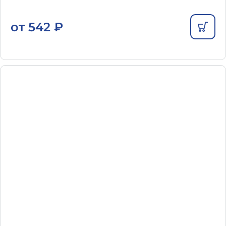
от
542
₽