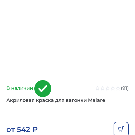
(91)
В наличии
Акриловая краска для вагонки Malare
от
542
₽