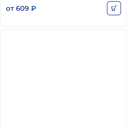
от
609
₽