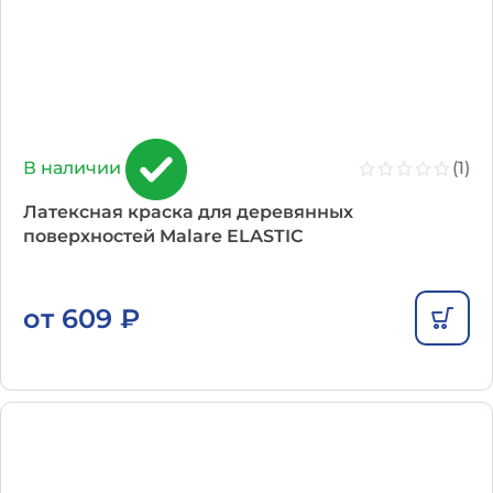
(1)
В наличии
Латексная краска для деревянных
поверхностей Malare ELASTIC
от
609
₽