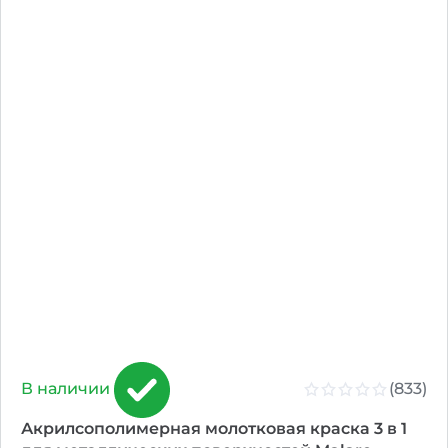
(833)
В наличии
Акрилсополимерная молотковая краска 3 в 1