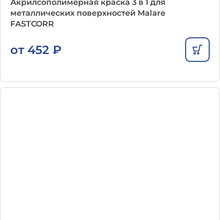
Акрилсополимерная краска 3 в 1 для
металлических поверхностей Malare
FASTCORR
от
452
₽