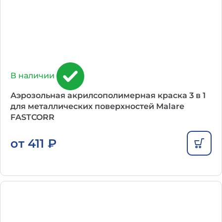
В наличии
Аэрозольная акрилсополимерная краска 3 в 1
для металлических поверхностей Malare
FASTCORR
от
411
₽