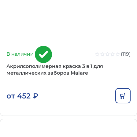
(119)
В наличии
Акрилсополимерная краска 3 в 1 для
металлических заборов Malare
от
452
₽