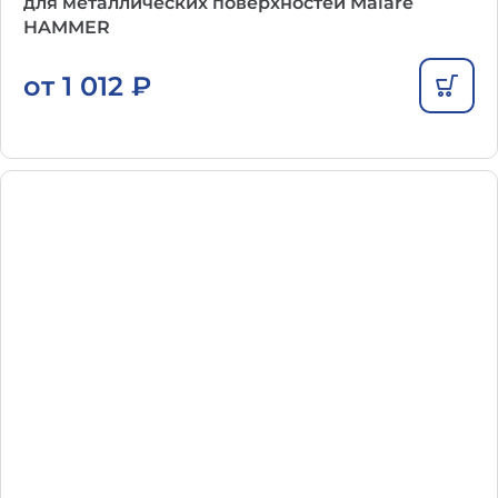
для металлических поверхностей Malare
HAMMER
от
1 012
₽