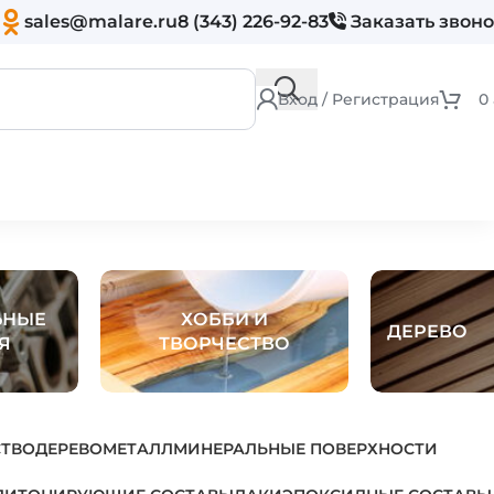
sales@malare.ru
8 (343) 226-92-83
Заказать звон
Вход / Регистрация
0
ЬНЫЕ
ХОББИ И
ДЕРЕВО
Я
ТВОРЧЕСТВО
СТВО
ДЕРЕВО
МЕТАЛЛ
МИНЕРАЛЬНЫЕ ПОВЕРХНОСТИ