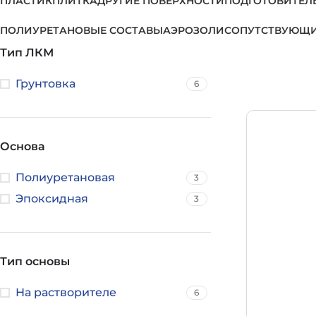
ПЛАСТИК
ПЛИТКА
ДРУГИЕ ПОВЕРХНОСТИ
ПОДГОТОВИТЕЛ
ПОЛИУРЕТАНОВЫЕ СОСТАВЫ
АЭРОЗОЛИ
СОПУТСТВУЮЩИ
Тип ЛКМ
Грунтовка
6
Основа
Полиуретановая
3
Эпоксидная
3
Тип основы
На растворителе
6