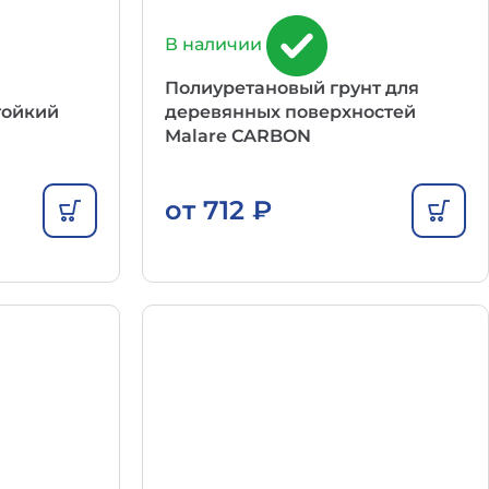
В наличии
Полиуретановый грунт для
тойкий
деревянных поверхностей
Malare CARBON
от
712
₽