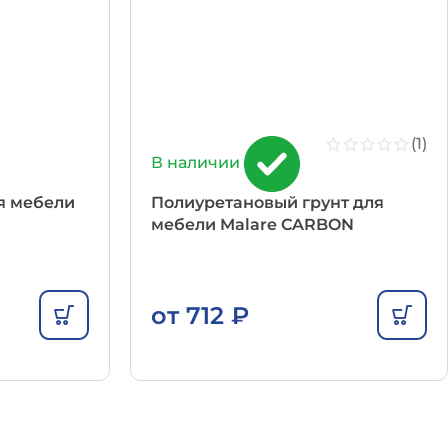
(1)
В наличии
я мебели
Полиуретановый грунт для
мебели Malare CARBON
от
712
₽