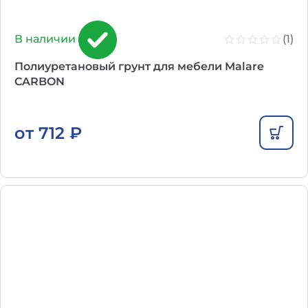
(1)
В наличии
Полиуретановый грунт для мебели Malare
CARBON
от
712
₽