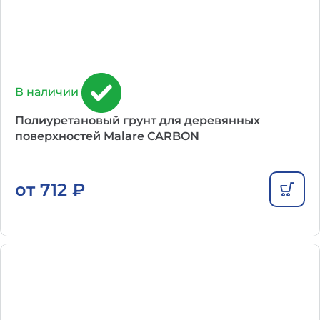
В наличии
Полиуретановый грунт для деревянных
поверхностей Malare CARBON
от
712
₽