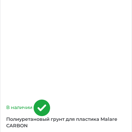
В наличии
Полиуретановый грунт для пластика Malare
CARBON