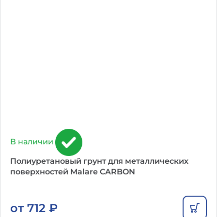
В наличии
Полиуретановый грунт для металлических
поверхностей Malare CARBON
от
712
₽