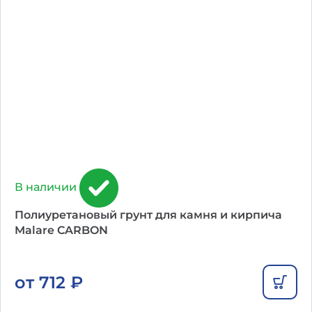
В наличии
Полиуретановый грунт для камня и кирпича
Malare CARBON
от
712
₽