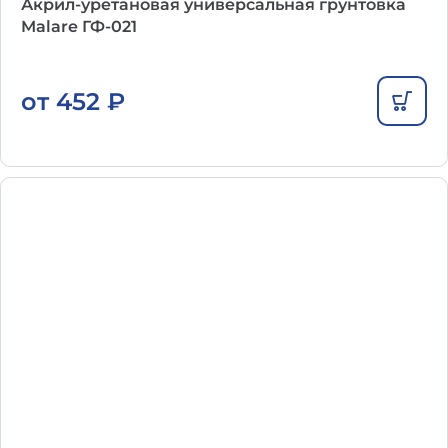
Акрил-уретановая универсальная грунтовка
Malare ГФ-021
от
452
₽