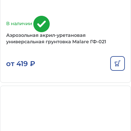
В наличии
Аэрозольная акрил-уретановая
универсальная грунтовка Malare ГФ-021
от
419
₽