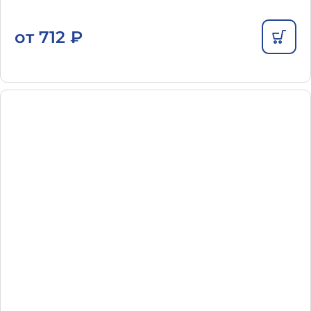
от
712
₽