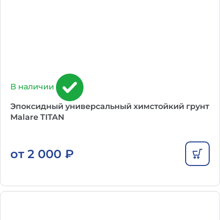
В наличии
Эпоксидный универсальный химстойкий грунт
Malare TITAN
от
2 000
₽