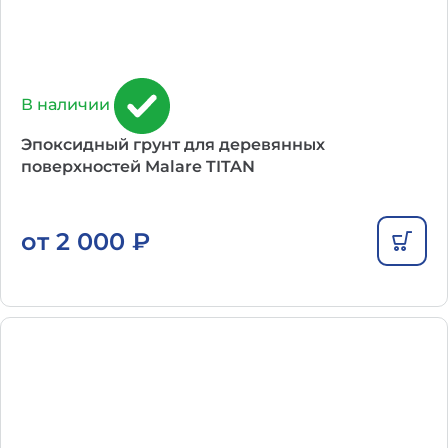
В наличии
Эпоксидный грунт для деревянных
поверхностей Malare TITAN
от
2 000
₽