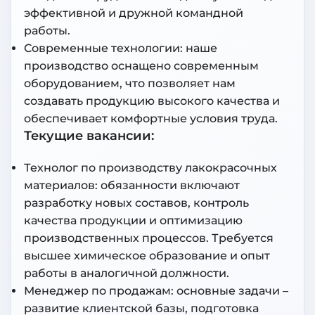
эффективной и дружной командной
работы.
Современные технологии: наше
производство оснащено современным
оборудованием, что позволяет нам
создавать продукцию высокого качества и
обеспечивает комфортные условия труда.
Текущие вакансии:
Технолог по производству лакокрасочных
материалов: обязанности включают
разработку новых составов, контроль
качества продукции и оптимизацию
производственных процессов. Требуется
высшее химическое образование и опыт
работы в аналогичной должности.
Менеджер по продажам: основные задачи –
развитие клиентской базы, подготовка