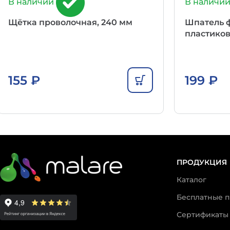
В наличии
В наличи
Щётка проволочная, 240 мм
Шпатель 
пластиков
155
₽
199
₽
ПРОДУКЦИЯ
Каталог
Бесплатные 
Сертификаты