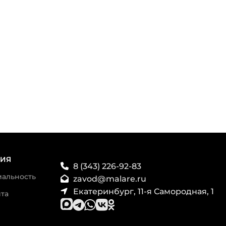
ИЯ
8 (343) 226-92-83
альность
zavod@malare.ru
Екатеринбург, 11-я Самородная, 1
та