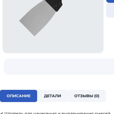
ОПИСАНИЕ
ДЕТАЛИ
ОТЗЫВЫ (0)
✔ Шпатель для нанесения и выравнивания смесей