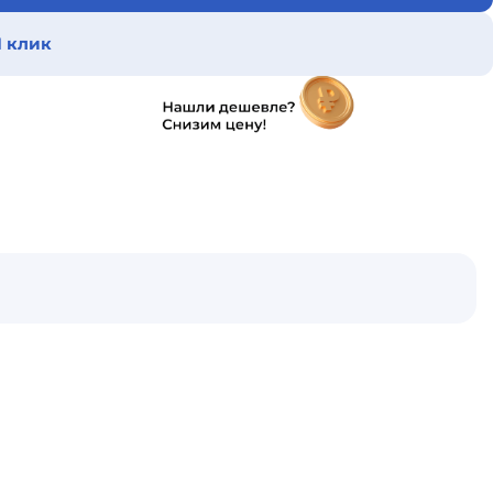
1 клик