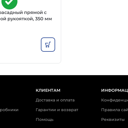
и
фасадный прямой с
ой рукояткой, 350 мм
КЛИЕНТАМ
ИНФОРМАЦ
Доставка и оплата
Конфиденци
пробники
Гарантии и возврат
Правила сай
Помощь
Реквизиты