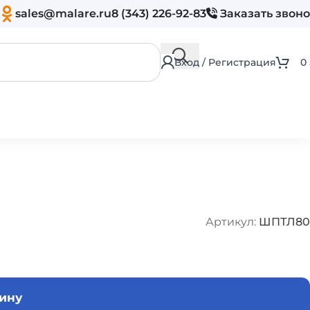
sales@malare.ru
8 (343) 226-92-83
Заказать звон
Вход / Регистрация
0
Артикул:
ШПТЛ80
зину