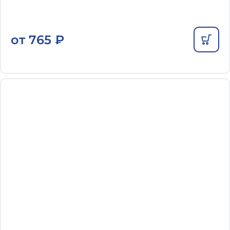
от
765
₽