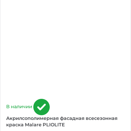
В наличии
Акрилсополимерная фасадная всесезонная
краска Malare PLIOLITE