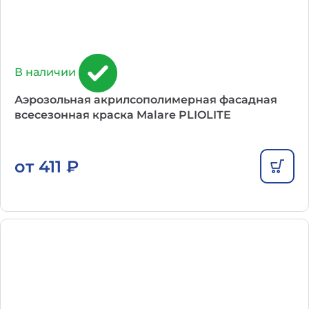
В наличии
Аэрозольная акрилсополимерная фасадная
всесезонная краска Malare PLIOLITE
от
411
₽