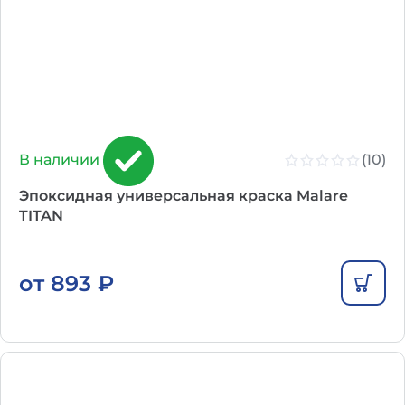
(10)
В наличии
Эпоксидная универсальная краска Malare
TITAN
от
893
₽