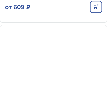
от
609
₽