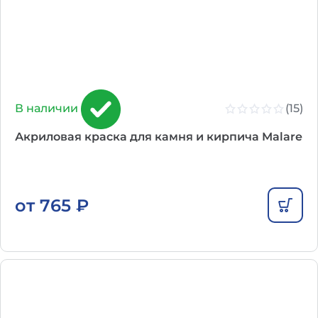
(15)
В наличии
Акриловая краска для камня и кирпича Malare
от
765
₽