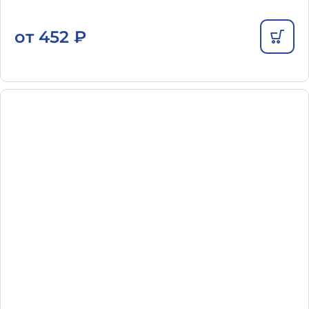
от
452
₽