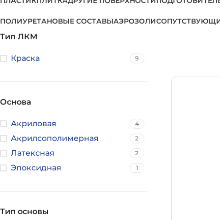
ПЛАСТИК
ПЛИТКА
ДРУГИЕ ПОВЕРХНОСТИ
ПОДГОТОВИТЕЛ
ПОЛИУРЕТАНОВЫЕ СОСТАВЫ
АЭРОЗОЛИ
СОПУТСТВУЮЩИ
Тип ЛКМ
Краска
9
Основа
Акриловая
4
Акрилсополимерная
2
Латексная
2
Эпоксидная
1
Тип основы