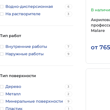
Водно-дисперсионная
6
В налич
На растворителе
3
Акрилов
професс
Malare
Тип работ
от
76
Внутренние работы
7
Наружные работы
9
Тип поверхности
Дерево
3
Металл
2
Минеральные поверхности
9
Пластик
1