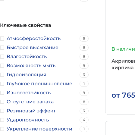
Ключевые свойства
Атмосферостойкость
9
Быстрое высыхание
8
В налич
Влагостойкость
8
Акрилова
Возможность мыть
9
кирпича 
Гидроизоляция
3
Глубокое проникновение
1
Износостойкость
9
от
76
Отсутствие запаха
8
Резиновый эффект
3
Ударопрочность
4
Укрепление поверхности
1