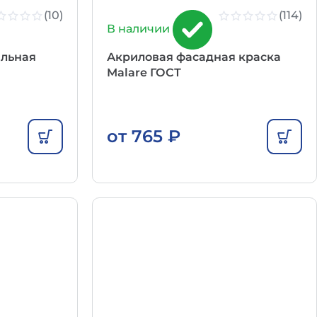
(10)
(114)
В наличии
альная
Акриловая фасадная краска
Malare ГОСТ
от
765
₽