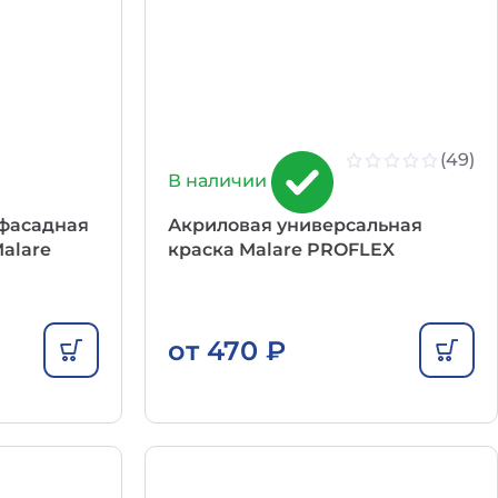
(49)
В наличии
фасадная
Акриловая универсальная
alare
краска Malare PROFLEX
от
470
₽