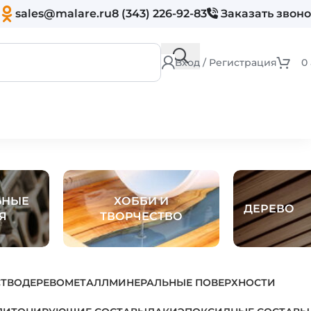
sales@malare.ru
8 (343) 226-92-83
Заказать звон
Вход / Регистрация
0
ЬНЫЕ
ХОББИ И
ДЕРЕВО
Я
ТВОРЧЕСТВО
СТВО
ДЕРЕВО
МЕТАЛЛ
МИНЕРАЛЬНЫЕ ПОВЕРХНОСТИ