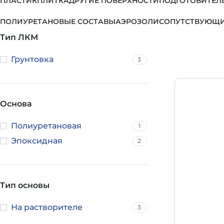
ПЛАСТИК
ПЛИТКА
ДРУГИЕ ПОВЕРХНОСТИ
ПОДГОТОВИТЕЛ
ПОЛИУРЕТАНОВЫЕ СОСТАВЫ
АЭРОЗОЛИ
СОПУТСТВУЮЩИ
Тип ЛКМ
Грунтовка
3
Основа
Полиуретановая
1
Эпоксидная
2
Тип основы
На растворителе
3