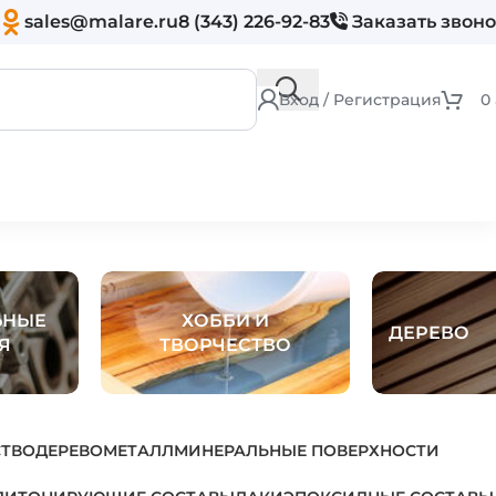
sales@malare.ru
8 (343) 226-92-83
Заказать звон
Вход / Регистрация
0
ЬНЫЕ
ХОББИ И
ДЕРЕВО
Я
ТВОРЧЕСТВО
СТВО
ДЕРЕВО
МЕТАЛЛ
МИНЕРАЛЬНЫЕ ПОВЕРХНОСТИ