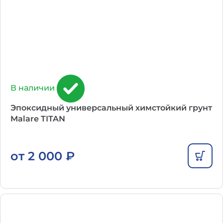
В наличии
Эпоксидный универсальный химстойкий грунт
Malare TITAN
от
2 000
₽