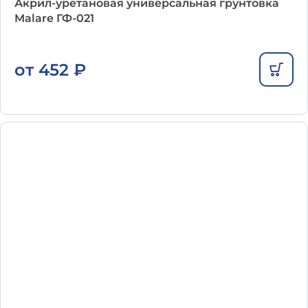
Акрил-уретановая универсальная грунтовка
Malare ГФ-021
от
452
₽