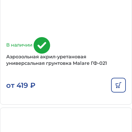
В наличии
Аэрозольная акрил-уретановая
универсальная грунтовка Malare ГФ-021
от
419
₽