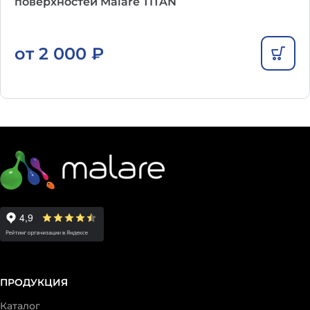
поверхностей Malare TITAN
от
2 000
₽
ПРОДУКЦИЯ
Каталог