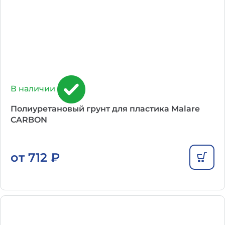
В наличии
Полиуретановый грунт для пластика Malare
CARBON
от
712
₽