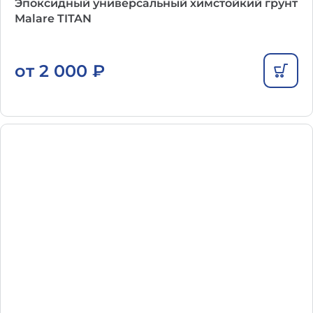
Эпоксидный универсальный химстойкий грунт
Malare TITAN
от
2 000
₽