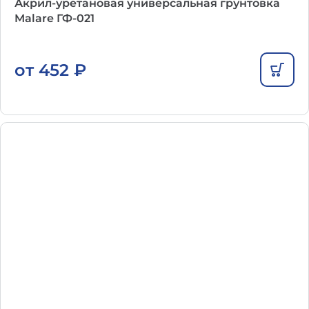
Акрил-уретановая универсальная грунтовка
Malare ГФ-021
от
452
₽