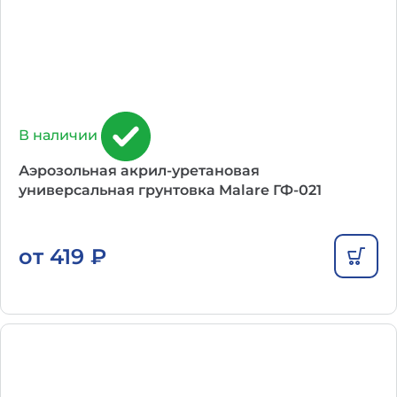
В наличии
Аэрозольная акрил-уретановая
универсальная грунтовка Malare ГФ-021
от
419
₽