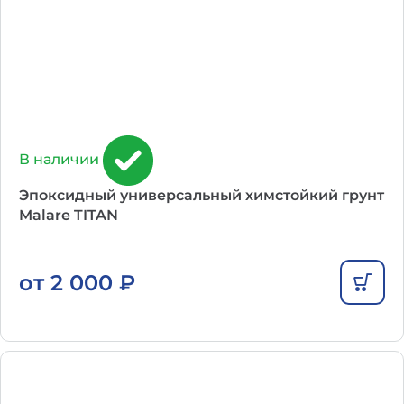
В наличии
Эпоксидный универсальный химстойкий грунт
Malare TITAN
от
2 000
₽