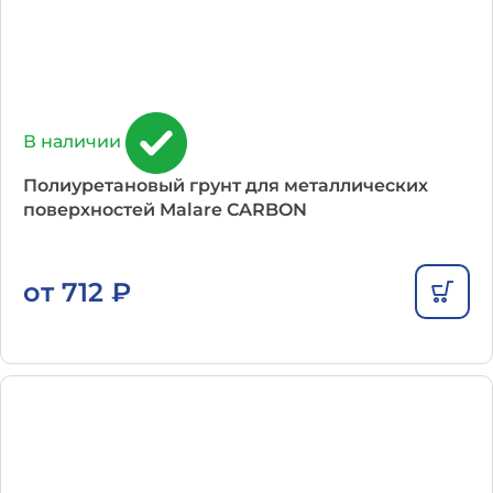
В наличии
Полиуретановый грунт для металлических
поверхностей Malare CARBON
от
712
₽