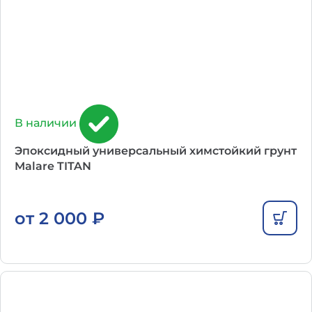
В наличии
Эпоксидный универсальный химстойкий грунт
Malare TITAN
от
2 000
₽