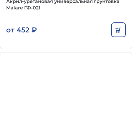
Акрил-уретановая универсальная грунтовка
Malare ГФ-021
от
452
₽