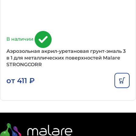
В наличии
Аэрозольная акрил-уретановая грунт-эмаль 3
в 1 для металлических поверхностей Malare
STRONGCORR
от
411
₽