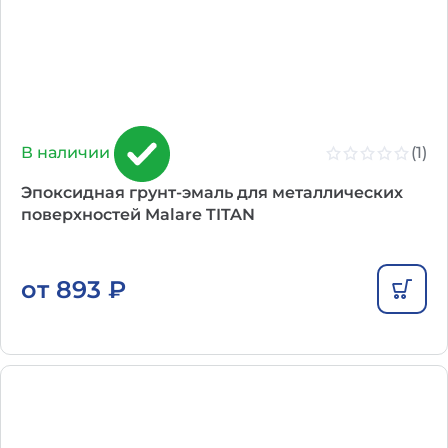
(1)
В наличии
Эпоксидная грунт-эмаль для металлических
поверхностей Malare TITAN
от
893
₽