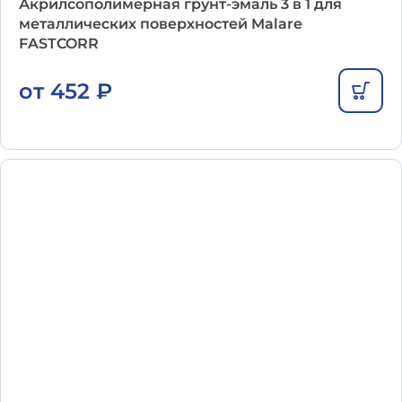
Акрилсополимерная грунт-эмаль 3 в 1 для
металлических поверхностей Malare
FASTCORR
от
452
₽