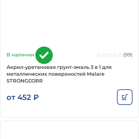
(99)
В наличии
Акрил-уретановая грунт-эмаль 3 в 1 для
металлических поверхностей Malare
STRONGCORR
от
452
₽