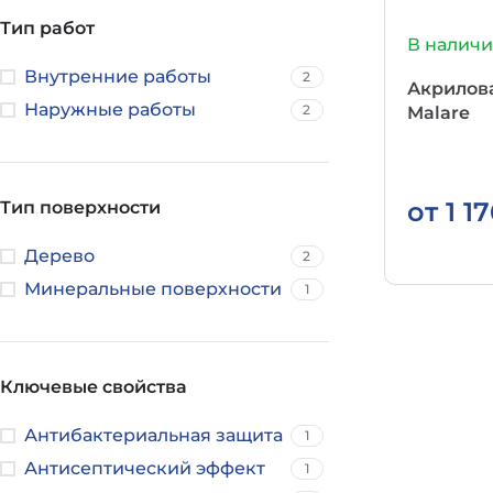
Тип работ
В налич
Внутренние работы
2
Акрилова
Наружные работы
2
Malare
от
1 1
Тип поверхности
Дерево
2
Минеральные поверхности
1
Ключевые свойства
Антибактериальная защита
1
Антисептический эффект
1