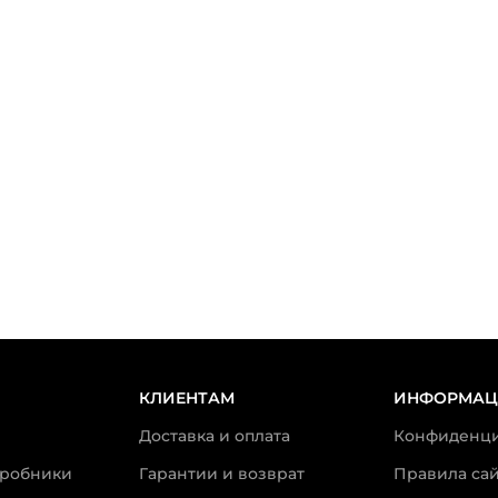
КЛИЕНТАМ
ИНФОРМАЦ
Доставка и оплата
Конфиденци
пробники
Гарантии и возврат
Правила сай