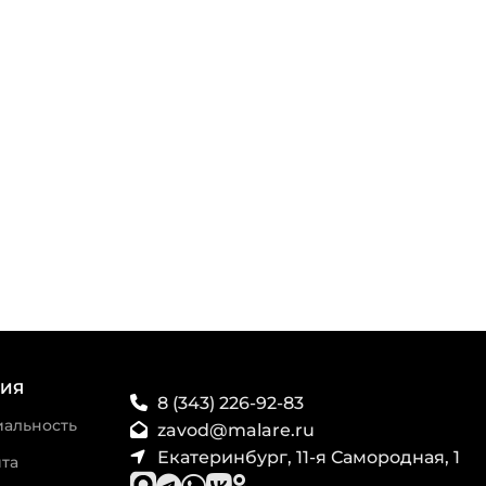
ИЯ
8 (343) 226-92-83
альность
zavod@malare.ru
Екатеринбург, 11-я Самородная, 1
та