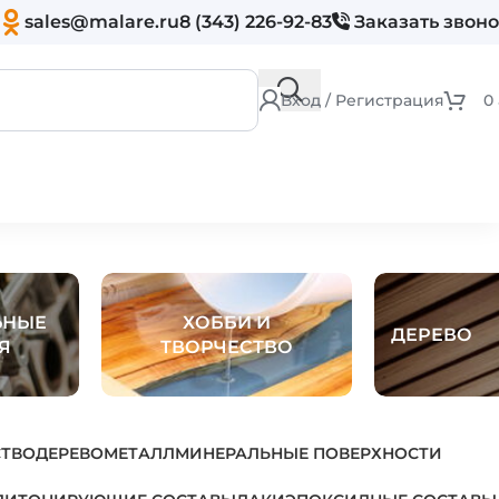
sales@malare.ru
8 (343) 226-92-83
Заказать звон
Вход / Регистрация
0
ЬНЫЕ
ХОББИ И
ДЕРЕВО
Я
ТВОРЧЕСТВО
СТВО
ДЕРЕВО
МЕТАЛЛ
МИНЕРАЛЬНЫЕ ПОВЕРХНОСТИ