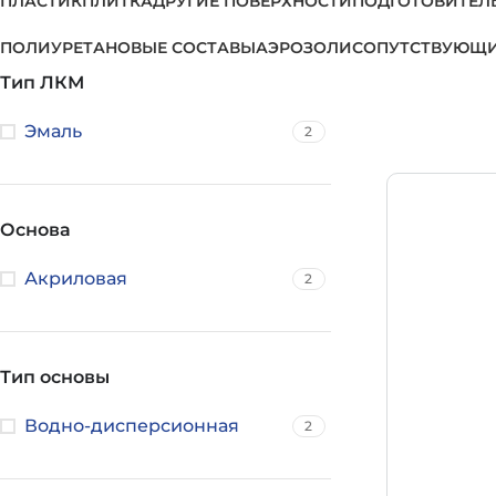
ПЛАСТИК
ПЛИТКА
ДРУГИЕ ПОВЕРХНОСТИ
ПОДГОТОВИТЕЛ
ПОЛИУРЕТАНОВЫЕ СОСТАВЫ
АЭРОЗОЛИ
СОПУТСТВУЮЩИ
Тип ЛКМ
Эмаль
2
Основа
Акриловая
2
Тип основы
Водно-дисперсионная
2