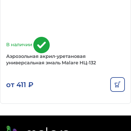
В наличии
Аэрозольная акрил-уретановая
универсальная эмаль Malare НЦ-132
от
411
₽