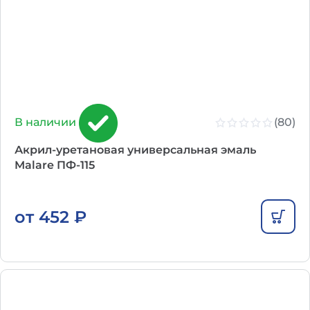
(80)
В наличии
Акрил-уретановая универсальная эмаль
Malare ПФ-115
от
452
₽