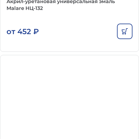
Акрил-уретановая универсальная эмаль
Malare НЦ-132
от
452
₽