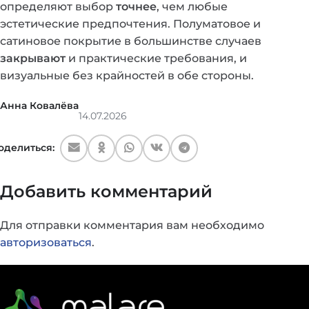
определяют выбор
точнее
, чем любые
эстетические предпочтения. Полуматовое и
сатиновое покрытие в большинстве случаев
закрывают
и практические требования, и
визуальные без крайностей в обе стороны.
Анна Ковалёва
14.07.2026
оделиться:
Добавить комментарий
Для отправки комментария вам необходимо
авторизоваться
.