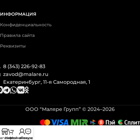
ИНФОРМАЦИЯ
Конфиденциальность
Правила сайта
Реквизиты
8 (343) 226-92-83
zavod@malare.ru
Екатеринбург, 11-я Самородная, 1
ООО “Маляре Групп” © 2024–2026
агазин
Корзина
Мой аккаунт
Помощь