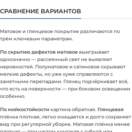
СРАВНЕНИЕ ВАРИАНТОВ
Матовое и глянцевое покрытие различаются по
трём ключевым параметрам.
По скрытию дефектов
матовое
выигрывает
однозначно — рассеянный свет не выявляет
неровностей. Полуматовое и сатиновое скрывают
мелкие дефекты, но уже хуже справляются с
заметными перепадами. Глянец подчёркивает всё,
что есть на поверхности — при боковом освещении
особенно.
По мойкостойкости
картина обратная.
Глянцевая
плёнка плотная, легко очищается и долго сохраняет
вид при регулярной уборке. Матовая плёнка менее
плотная — при частом контакте с губкой или