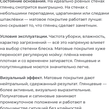
Состояние основания.
На идеально ровных стенах
глянец смотрится выигрышно. На стенах с
небольшими перепадами, царапинами или следами
шпаклёвки — матовое покрытие работает лучше:
оно скрывает то, что глянец сделает заметным.
Условия эксплуатации.
Частота уборки, влажность,
характер загрязнений — всё это напрямую влияет
на выбор степени блеска. Матовые покрытия хуже
переносят регулярную мойку: плёнка менее
плотная и со временем затирается. Глянцевые и
полуглянцевые моются значительно легче.
Визуальный эффект.
Матовые покрытия дают
нейтральный, сдержанный результат. Глянцевые —
более активные, визуально выразительные.
Полуматовые и сатиновые занимают
промежуточное положение и работают в
большинстве ситуаций без крайностей.