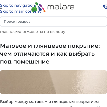
Skip to navigation
Skip to main content
Главная
Блог
Советы по выбору
Матовое и глянцевое покрытие:
чем отличаются и как выбрать
под помещение
Выбор между
матовым
и
глянцевым
покрытием —